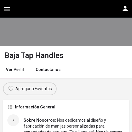
Baja Tap Handles
Ver Perfil
Contáctanos
Agregar a Favoritos
Información General
Sobre Nosotros:
Nos dedicamos al diseño y
fabricación de manijas personalizadas para
expendedor de cerveza (Tap Handles). Nos ubicamos